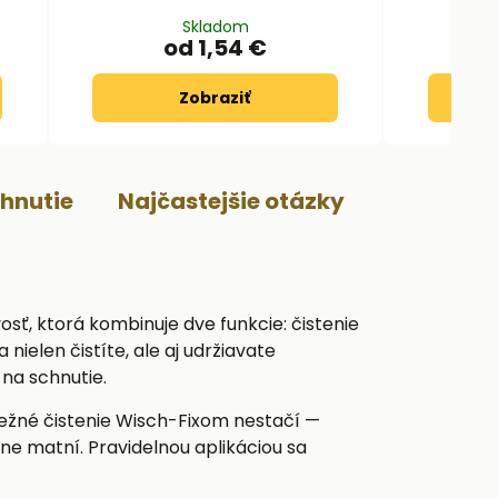
Skladom
od 1,54 €
Zobraziť
ahnutie
Najčastejšie otázky
osť, ktorá kombinuje dve funkcie: čistenie
elen čistíte, ale aj udržiavate
 na schnutie.
bežné čistenie Wisch-Fixom nestačí —
ne matní. Pravidelnou aplikáciou sa