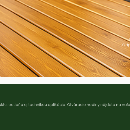
D
Odp
u, odtieňa aj technikou aplikácie. Otváracie hodiny nájdete na naše