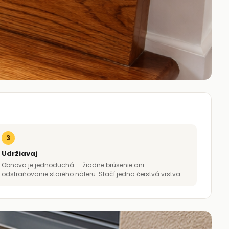
3
Udržiavaj
Obnova je jednoduchá — žiadne brúsenie ani
odstraňovanie starého náteru. Stačí jedna čerstvá vrstva.