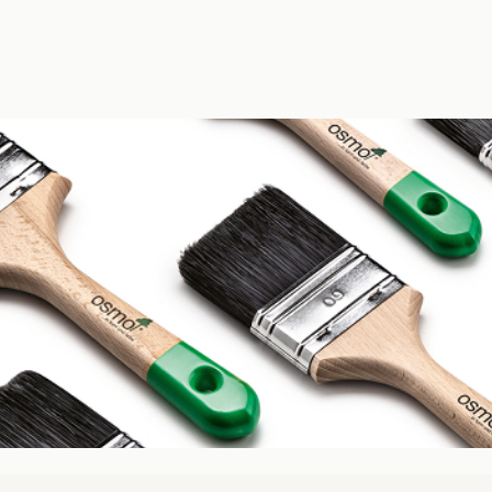
OSM
olej