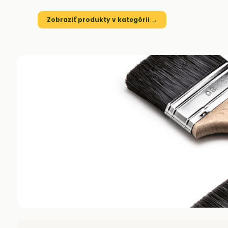
Zobraziť produkty v kategórii →