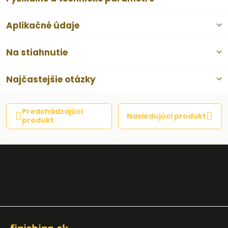
Aplikačné údaje
Na stiahnutie
Najčastejšie otázky
Predchádzajúci
Nasledujúci produkt
produkt