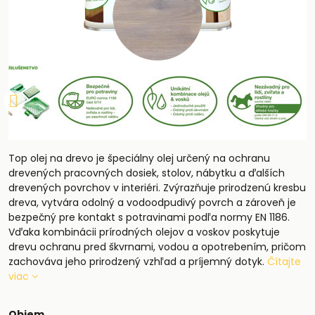
Top olej na drevo je špeciálny olej určený na ochranu
drevených pracovných dosiek, stolov, nábytku a ďalších
drevených povrchov v interiéri. Zvýrazňuje prirodzenú kresbu
dreva, vytvára odolný a vodoodpudivý povrch a zároveň je
bezpečný pre kontakt s potravinami podľa normy EN 1186.
Vďaka kombinácii prírodných olejov a voskov poskytuje
drevu ochranu pred škvrnami, vodou a opotrebením, pričom
zachováva jeho prirodzený vzhľad a príjemný dotyk.
Čítajte
viac
Objem