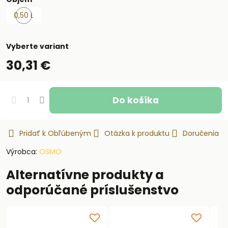
0,50 L
Skladom
Vyberte variant
30,31 €
Do košíka
Pridať k Obľúbeným
Otázka k produktu
Doručenia
Výrobca:
OSMO
Alternatívne produkty a
odporúčané príslušenstvo