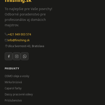
finishing.sk
To najlepšie pre Vaše povrchy!
Odborné poradenstvo pre
profesionálov aj domácich
majstrov.
+421 949 003 574
info@finishing.sk
Ulica Svornosti 43, Bratislava
PRODUKTY
OSMO oleje a vosky
Mirka brúsivá
Caparol farby
Dassy pracovné odevy
Príslušenstvo