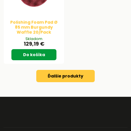
Polishing Foam Pad Ø
85 mm Burgundy
Waffle 20/Pack
Skladom
129,19 €
Do košíka
Ďalšie produkty