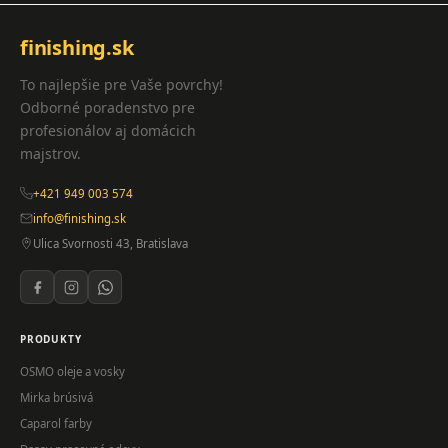
finishing.sk
To najlepšie pre Vaše povrchy!
Odborné poradenstvo pre
profesionálov aj domácich
majstrov.
+421 949 003 574
info@finishing.sk
Ulica Svornosti 43, Bratislava
PRODUKTY
OSMO oleje a vosky
Mirka brúsivá
Caparol farby