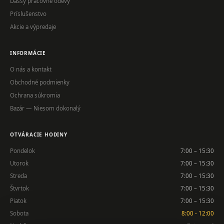
Dassy pracovné odevy
Príslušenstvo
Akcie a výpredaje
INFORMÁCIE
O nás a kontakt
Obchodné podmienky
Ochrana súkromia
Bazár — Niesom dokonalý
OTVÁRACIE HODINY
Pondelok
7:00 – 15:30
Utorok
7:00 – 15:30
Streda
7:00 – 15:30
Štvrtok
7:00 – 15:30
Piatok
7:00 – 15:30
Sobota
8:00 - 12:00