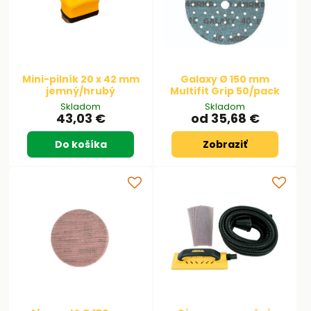
Mini-pilník 20 x 42 mm
Galaxy Ø 150 mm
jemný/hrubý
Multifit Grip 50/pack
Skladom
Skladom
43,03 €
od 35,68 €
Do košíka
Zobraziť