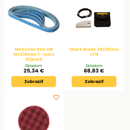
Mirka File Belt ZIR
Shark Blade 48x28mm
10x330mm T-Joint
CrN
10/pack
Skladom
Skladom
25,34 €
68,83 €
Zobraziť
Zobraziť