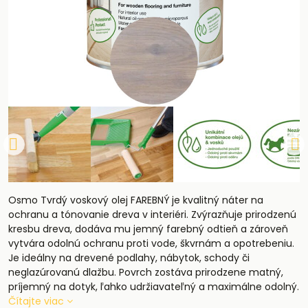
Osmo Tvrdý voskový olej FAREBNÝ je kvalitný náter na
ochranu a tónovanie dreva v interiéri. Zvýrazňuje prirodzenú
kresbu dreva, dodáva mu jemný farebný odtieň a zároveň
vytvára odolnú ochranu proti vode, škvrnám a opotrebeniu.
Je ideálny na drevené podlahy, nábytok, schody či
neglazúrovanú dlažbu. Povrch zostáva prirodzene matný,
príjemný na dotyk, ľahko udržiavateľný a maximálne odolný.
Čítajte viac