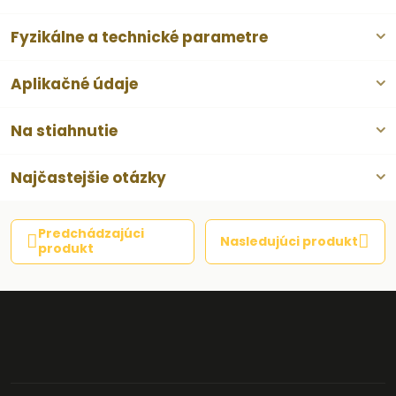
Fyzikálne a technické parametre
Aplikačné údaje
Na stiahnutie
Najčastejšie otázky
Predchádzajúci
Nasledujúci produkt
produkt