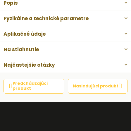
Popis
Fyzikálne a technické parametre
Aplikačné údaje
Na stiahnutie
Najčastejšie otázky
Predchádzajúci
Nasledujúci produkt
produkt