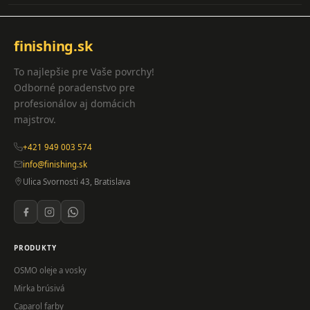
finishing.sk
To najlepšie pre Vaše povrchy!
Odborné poradenstvo pre
profesionálov aj domácich
majstrov.
+421 949 003 574
info@finishing.sk
Ulica Svornosti 43, Bratislava
PRODUKTY
OSMO oleje a vosky
Mirka brúsivá
Caparol farby