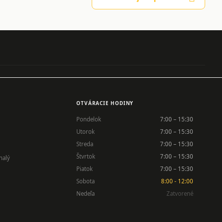
OTVÁRACIE HODINY
Pondelok
7:00 – 15:30
Utorok
7:00 – 15:30
Streda
7:00 – 15:30
Štvrtok
7:00 – 15:30
nalý
Piatok
7:00 – 15:30
Sobota
8:00 - 12:00
Nedeľa
Zatvorené