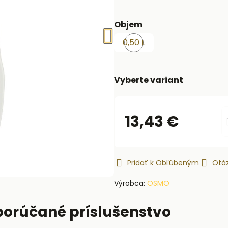
Objem
0,50 L
Menej
ako
6
Vyberte variant
ks
13,43 €
Pridať k Obľúbeným
Otáz
Výrobca:
OSMO
porúčané príslušenstvo