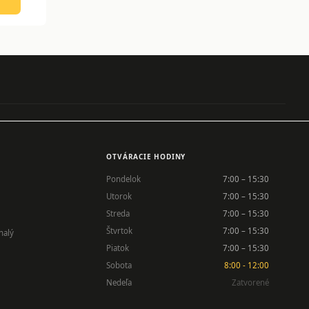
OTVÁRACIE HODINY
Pondelok
7:00 – 15:30
Utorok
7:00 – 15:30
Streda
7:00 – 15:30
Štvrtok
7:00 – 15:30
nalý
Piatok
7:00 – 15:30
Sobota
8:00 - 12:00
Nedeľa
Zatvorené