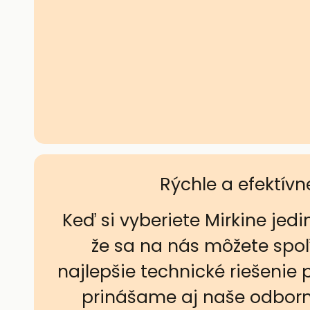
Rýchle a efektívn
Keď si vyberiete Mirkine jedi
že sa na nás môžete spo
najlepšie technické riešenie 
prinášame aj naše odborné