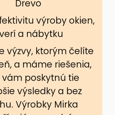
Drevo
fektivitu výroby okien,
verí a nábytku
 výzvy, ktorým čelíte
eň, a máme riešenia,
é vám poskytnú tie
pšie výsledky a bez
hu. Výrobky Mirka