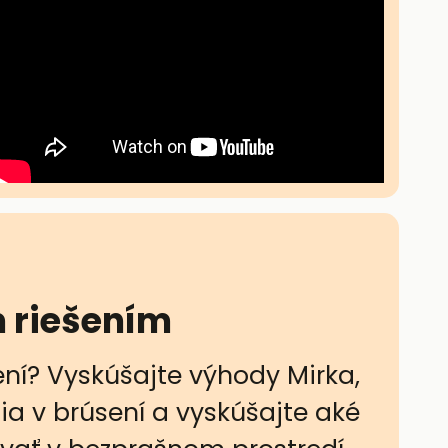
m riešením
ení? Vyskúšajte výhody Mirka,
nia v brúsení a vyskúšajte aké