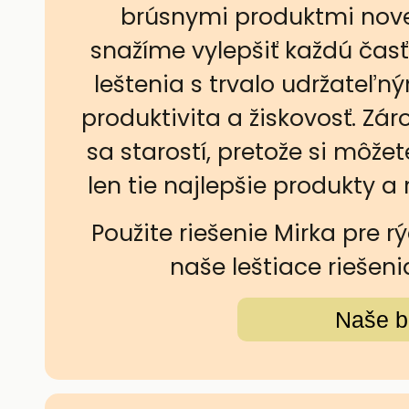
brúsnymi produktmi nove
snažíme vylepšiť každú časť
leštenia s trvalo udržateľ
produktivita a žiskovosť. Z
sa starostí, pretože si môžet
len tie najlepšie produkty a 
Použite riešenie Mirka pre r
naše leštiace riešeni
Naše b