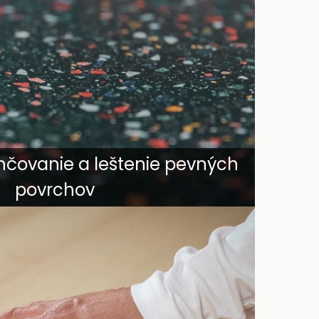
nčovanie a leštenie pevných
povrchov