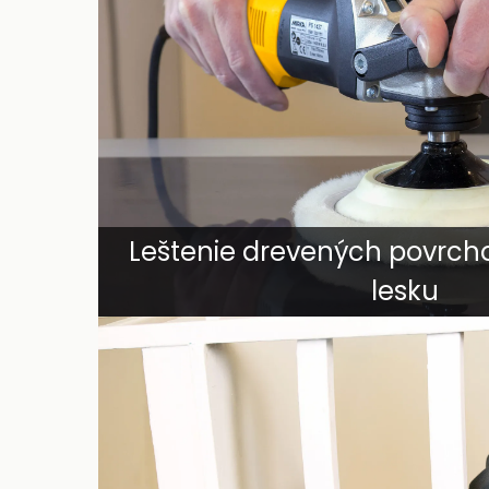
Leštenie drevených povrch
lesku