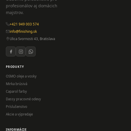
profesionálov aj domácich
majstrov.
+421 949 003 574
info@finishing.sk
Ulica Svornosti 43, Bratislava
PRODUKTY
OSMO oleje a vosky
Mirka brúsivá
Caparol farby
Dassy pracovné odevy
Príslušenstvo
Akcie a výpredaje
INFORMÁCIE