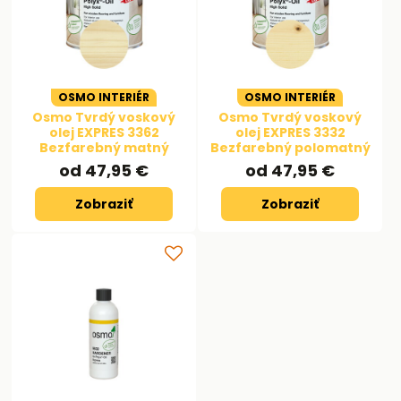
OSMO INTERIÉR
OSMO INTERIÉR
Osmo Tvrdý voskový
Osmo Tvrdý voskový
olej EXPRES 3362
olej EXPRES 3332
Bezfarebný matný
Bezfarebný polomatný
od 47,95 €
od 47,95 €
Zobraziť
Zobraziť