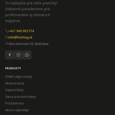
To najlepšie pre Vaše povrchy!
Odborné poradenstvo pre
profesionálov aj domácich
majstrov.
+421 949 003 574
info@finishing.sk
Ulica Svornosti 43, Bratislava
PRODUKTY
OSMO oleje a vosky
Mirka brúsivá
Caparol farby
Dassy pracovné odevy
Príslušenstvo
Akcie a výpredaje