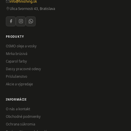
info@finishing.sk
Ulica Svornosti 43, Bratislava
PRODUKTY
OSMO oleje a vosky
Mirka brúsivá
Caparol farby
Dassy pracovné odevy
Príslušenstvo
Akcie a výpredaje
INFORMÁCIE
O nás a kontakt
Obchodné podmienky
Ochrana súkromia