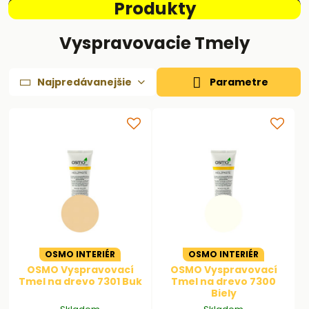
Produkty
Vyspravovacie Tmely
Najpredávanejšie
Parametre
OSMO INTERIÉR
OSMO INTERIÉR
OSMO Vyspravovací
OSMO Vyspravovací
Tmel na drevo 7301 Buk
Tmel na drevo 7300
Biely