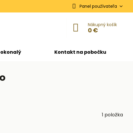
Panel používateľa
Nákupný košík
0 €
dokonalý
Kontakt na pobočku
lo
1
položka