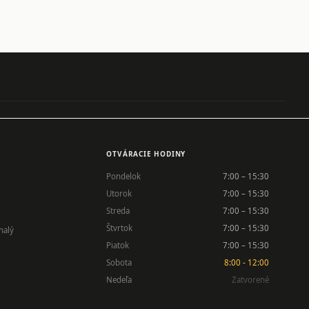
OTVÁRACIE HODINY
Pondelok
7:00 – 15:30
Utorok
7:00 – 15:30
Streda
7:00 – 15:30
Štvrtok
7:00 – 15:30
nalý
Piatok
7:00 – 15:30
Sobota
8:00 - 12:00
Nedeľa
Zatvorené