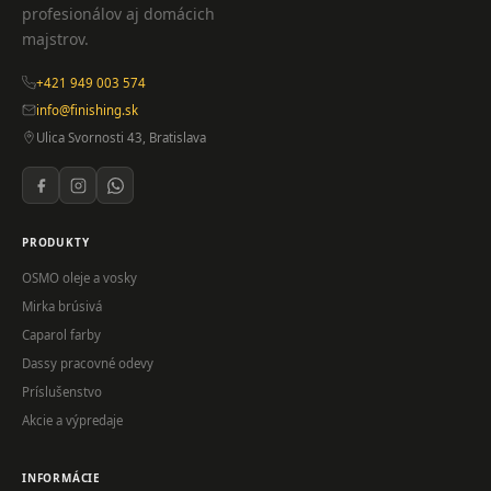
profesionálov aj domácich
majstrov.
+421 949 003 574
info@finishing.sk
Ulica Svornosti 43, Bratislava
PRODUKTY
OSMO oleje a vosky
Mirka brúsivá
Caparol farby
Dassy pracovné odevy
Príslušenstvo
Akcie a výpredaje
INFORMÁCIE