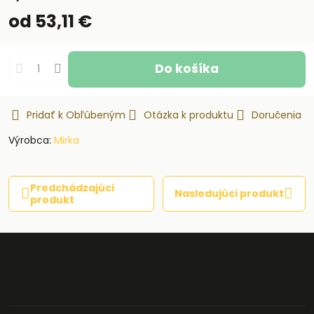
od 53,11 €
Do košíka
Pridať k Obľúbeným
Otázka k produktu
Doručenia
Výrobca:
Mirka
Predchádzajúci
Nasledujúci produkt
produkt