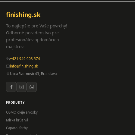
finishing.sk
To najlepšie pre Vaše povrchy!
Odborné poradenstvo pre
profesionálov aj domácich
majstrov.
+421 949 003 574
info@finishing.sk
Ulica Svornosti 43, Bratislava
PRODUKTY
OSMO oleje a vosky
Mirka brúsivá
Caparol farby