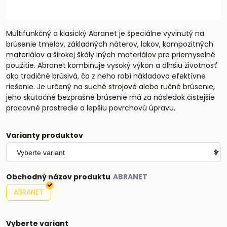
Multifunkčný a klasický Abranet je špeciálne vyvinutý na
brúsenie tmelov, základných náterov, lakov, kompozitných
materiálov a širokej škály iných materiálov pre priemyselné
použitie. Abranet kombinuje vysoký výkon a dlhšiu životnosť
ako tradičné brúsivá, čo z neho robí nákladovo efektívne
riešenie. Je určený na suché strojové alebo ručné brúsenie,
jeho skutočné bezprašné brúsenie má za následok čistejšie
pracovné prostredie a lepšiu povrchovú úpravu.
Varianty produktov
Obchodný názov produktu
ABRANET
Vyberte variant