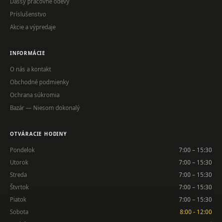
Dassy pracovné odevy
Príslušenstvo
Akcie a výpredaje
INFORMÁCIE
O nás a kontakt
Obchodné podmienky
Ochrana súkromia
Bazár — Niesom dokonalý
OTVÁRACIE HODINY
Pondelok
7:00 – 15:30
Utorok
7:00 – 15:30
Streda
7:00 – 15:30
Štvrtok
7:00 – 15:30
Piatok
7:00 – 15:30
Sobota
8:00 - 12:00