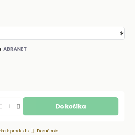
u
Do košíka
ka k produktu
Doručenia