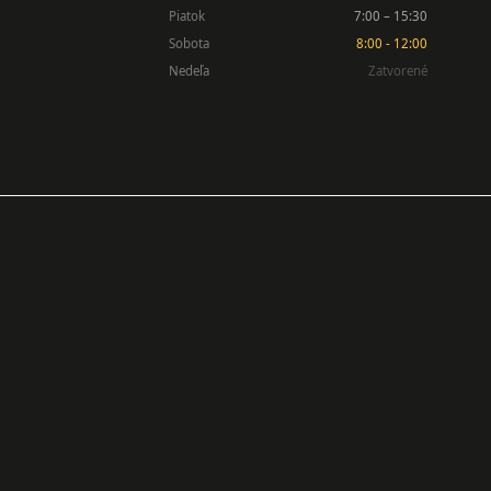
Piatok
7:00 – 15:30
Sobota
8:00 - 12:00
Nedeľa
Zatvorené