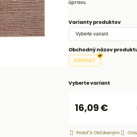
úpravu.
Varianty produktov
Obchodný názov produkt
ABRANET
Vyberte variant
16,09 €
Pridať k Obľúbeným
Otáz