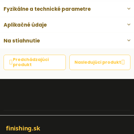
Fyzikálne a technické parametre
Aplikačné údaje
Na stiahnutie
Predchádzajúci
Nasledujúci produkt
produkt
finishing.sk