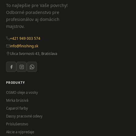
To najlepšie pre Vaše povrchy!
Odborné poradenstvo pre
profesionálov aj domácich
majstrov.
+421 949 003 574
info@finishing.sk
Ulica Svornosti 43, Bratislava
PRODUKTY
OSMO oleje a vosky
Mirka brúsivá
Caparol farby
Dassy pracovné odevy
Príslušenstvo
Akcie a výpredaje