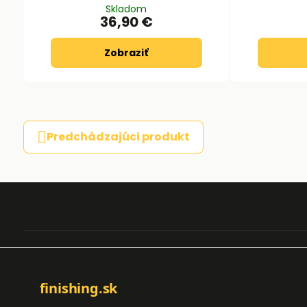
Skladom
36,90 €
Zobraziť
Predchádzajúci produkt
finishing.sk