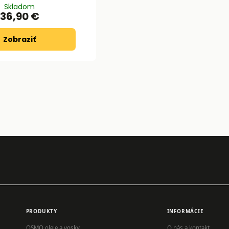
Skladom
36,90 €
Zobraziť
PRODUKTY
INFORMÁCIE
OSMO oleje a vosky
O nás a kontakt