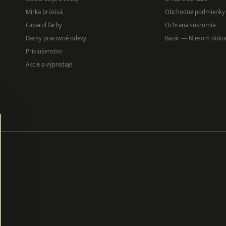
Mirka brúsivá
Obchodné podmienky
Caparol farby
Ochrana súkromia
Dassy pracovné odevy
Bazár — Niesom doko
Príslušenstvo
Akcie a výpredaje