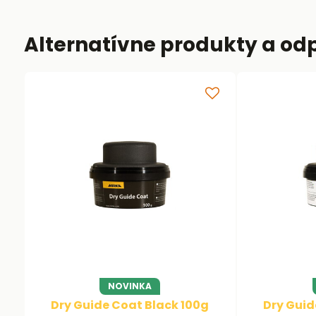
Alternatívne produkty a od
NOVINKA
Dry Guide Coat Black 100g
Dry Guid