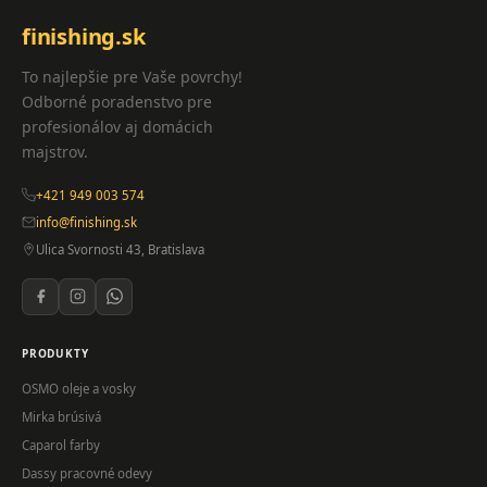
finishing.sk
To najlepšie pre Vaše povrchy!
Odborné poradenstvo pre
profesionálov aj domácich
majstrov.
+421 949 003 574
info@finishing.sk
Ulica Svornosti 43, Bratislava
PRODUKTY
OSMO oleje a vosky
Mirka brúsivá
Caparol farby
Dassy pracovné odevy