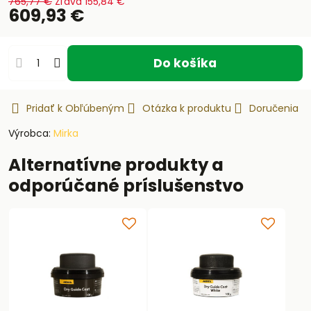
765,77 €
Zľava
155,84 €
609,93 €
Do košíka
Pridať k Obľúbeným
Otázka k produktu
Doručenia
Výrobca:
Mirka
Alternatívne produkty a
odporúčané príslušenstvo