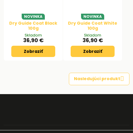
NOVINKA
NOVINKA
Dry Guide Coat Black
Dry Guide Coat White
100g
100g
Skladom
Skladom
36,90 €
36,90 €
Zobraziť
Zobraziť
Nasledujúci produkt