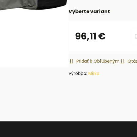
Vyberte variant
96,11 €
Pridať k Obľúbeným
Otáz
Výrobca:
Mirka