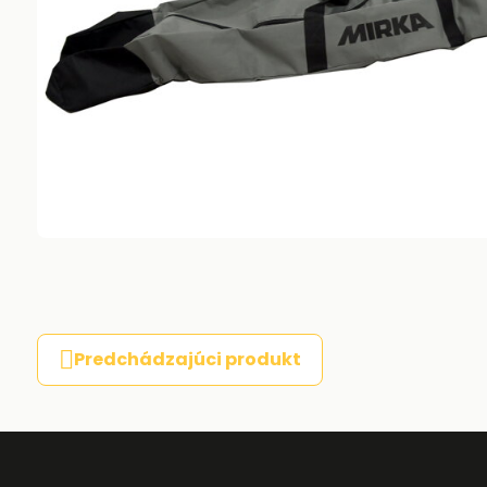
Predchádzajúci produkt