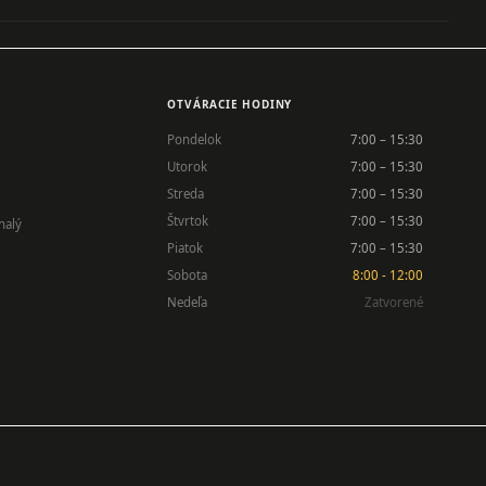
OTVÁRACIE HODINY
Pondelok
7:00 – 15:30
Utorok
7:00 – 15:30
Streda
7:00 – 15:30
Štvrtok
7:00 – 15:30
nalý
Piatok
7:00 – 15:30
Sobota
8:00 - 12:00
Nedeľa
Zatvorené