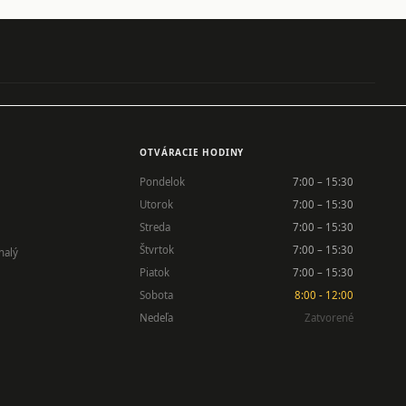
OTVÁRACIE HODINY
Pondelok
7:00 – 15:30
Utorok
7:00 – 15:30
Streda
7:00 – 15:30
Štvrtok
7:00 – 15:30
nalý
Piatok
7:00 – 15:30
Sobota
8:00 - 12:00
Nedeľa
Zatvorené