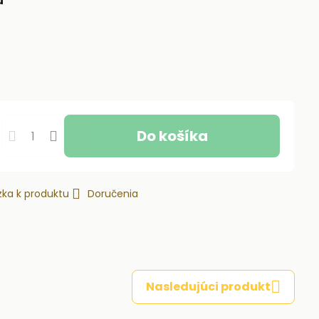
u
Do košíka
ka k produktu
Doručenia
Nasledujúci produkt