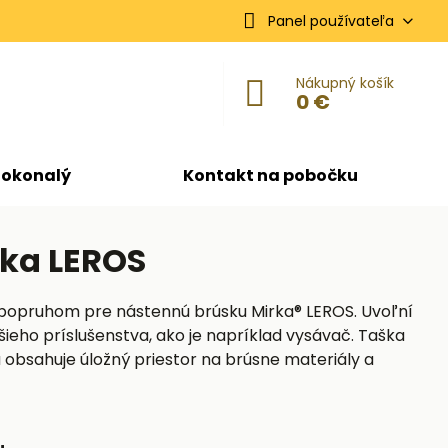
Panel používateľa
Nákupný košík
0 €
dokonalý
Kontakt na pobočku
rka LEROS
 popruhom pre nástennú brúsku Mirka® LEROS. Uvoľní
ieho príslušenstva, ako je napríklad vysávač. Taška
 obsahuje úložný priestor na brúsne materiály a