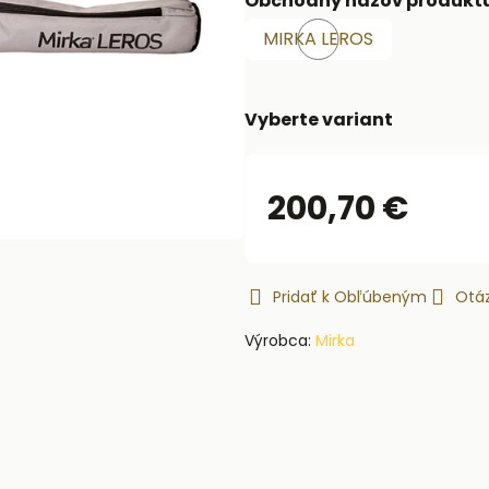
Obchodný názov produkt
MIRKA LEROS
Skladom
Vyberte variant
200,70 €
Pridať k Obľúbeným
Otáz
Výrobca:
Mirka