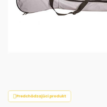
Predchádzajúci produkt