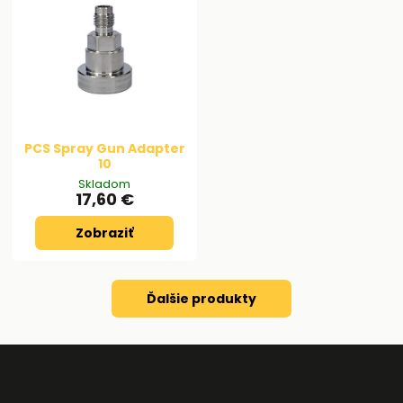
PCS Spray Gun Adapter
10
Skladom
17,60 €
Zobraziť
Ďalšie produkty