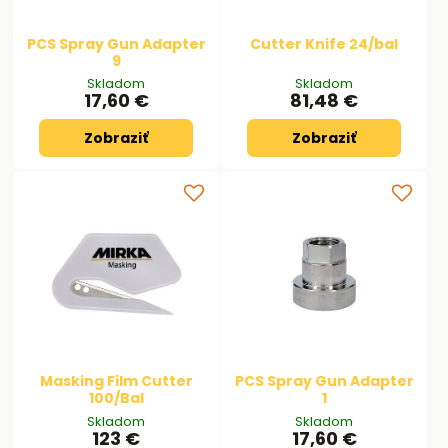
PCS Spray Gun Adapter
Cutter Knife 24/bal
9
Skladom
Skladom
17,60 €
81,48 €
Zobraziť
Zobraziť
Masking Film Cutter
PCS Spray Gun Adapter
100/Bal
1
Skladom
Skladom
123 €
17,60 €