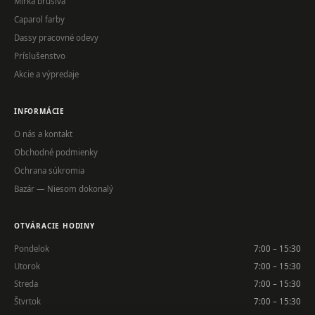
Mirka brúsivá
Caparol farby
Dassy pracovné odevy
Príslušenstvo
Akcie a výpredaje
INFORMÁCIE
O nás a kontakt
Obchodné podmienky
Ochrana súkromia
Bazár — Niesom dokonalý
OTVÁRACIE HODINY
Pondelok
7:00 – 15:30
Utorok
7:00 – 15:30
Streda
7:00 – 15:30
Štvrtok
7:00 – 15:30