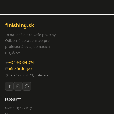
finishing.sk
To najlepšie pre Vaše povrchy!
Odborné poradenstvo pre
profesionálov aj domácich
majstrov.
+421 949 003 574
info@finishing.sk
Ulica Svornosti 43, Bratislava
PRODUKTY
OSMO oleje a vosky