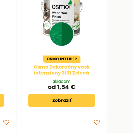
OSMO INTERIÉR
Osmo Dekoračný vosk
intenzívny 3131 Zelená
Skladom
od 1,54 €
Zobraziť