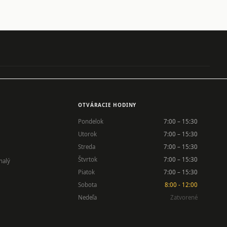
OTVÁRACIE HODINY
Pondelok
7:00 – 15:30
Utorok
7:00 – 15:30
Streda
7:00 – 15:30
Štvrtok
7:00 – 15:30
nalý
Piatok
7:00 – 15:30
Sobota
8:00 - 12:00
Nedeľa
Zatvorené