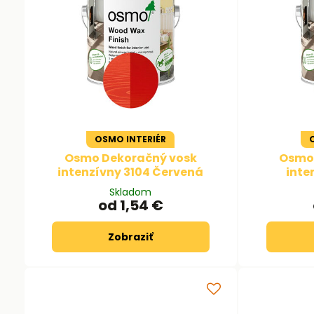
OSMO INTERIÉR
Osmo Dekoračný vosk
Osmo 
intenzívny 3104 Červená
inte
Skladom
od 1,54 €
Zobraziť