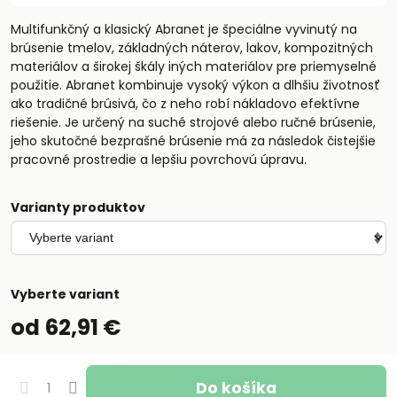
Multifunkčný a klasický Abranet je špeciálne vyvinutý na
brúsenie tmelov, základných náterov, lakov, kompozitných
materiálov a širokej škály iných materiálov pre priemyselné
použitie. Abranet kombinuje vysoký výkon a dlhšiu životnosť
ako tradičné brúsivá, čo z neho robí nákladovo efektívne
riešenie. Je určený na suché strojové alebo ručné brúsenie,
jeho skutočné bezprašné brúsenie má za následok čistejšie
pracovné prostredie a lepšiu povrchovú úpravu.
Varianty produktov
Vyberte variant
od 62,91 €
Do košíka