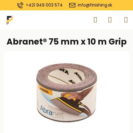
+421 949 003 574
info@finishing.sk
Abranet® 75 mm x 10 m Grip