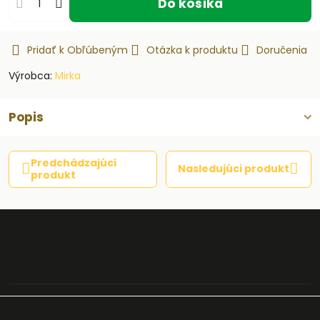
Do košíka
Pridať k Obľúbeným
Otázka k produktu
Doručenia
Výrobca:
Mirka
Popis
Predchádzajúci
Nasledujúci produkt
produkt