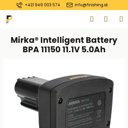
+421 949 003 574
info@finishing.sk
Mirka® Intelligent Battery
BPA 11150 11.1V 5.0Ah