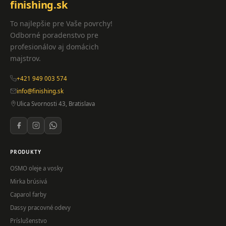
finishing.sk
To najlepšie pre Vaše povrchy!
Odborné poradenstvo pre
profesionálov aj domácich
majstrov.
+421 949 003 574
info@finishing.sk
Ulica Svornosti 43, Bratislava
PRODUKTY
OSMO oleje a vosky
Mirka brúsivá
Caparol farby
Dassy pracovné odevy
Príslušenstvo