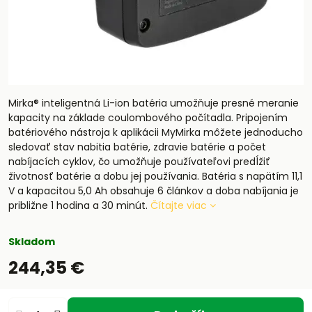
Mirka® inteligentná Li-ion batéria umožňuje presné meranie
kapacity na základe coulombového počítadla. Pripojením
batériového nástroja k aplikácii MyMirka môžete jednoducho
sledovať stav nabitia batérie, zdravie batérie a počet
nabíjacích cyklov, čo umožňuje používateľovi predĺžiť
životnosť batérie a dobu jej používania. Batéria s napätím 11,1
V a kapacitou 5,0 Ah obsahuje 6 článkov a doba nabíjania je
približne 1 hodina a 30 minút.
Čítajte viac
Skladom
244,35 €