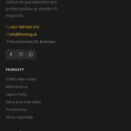
Odborné poradenstvo pre
profesionálov aj domácich
majstrov.
+421 949 003 574
info@finishing.sk
Ulica Svornosti 43, Bratislava
PRODUKTY
OSMO oleje a vosky
Mirka brúsivá
Caparol farby
Dassy pracovné odevy
Príslušenstvo
Akcie a výpredaje