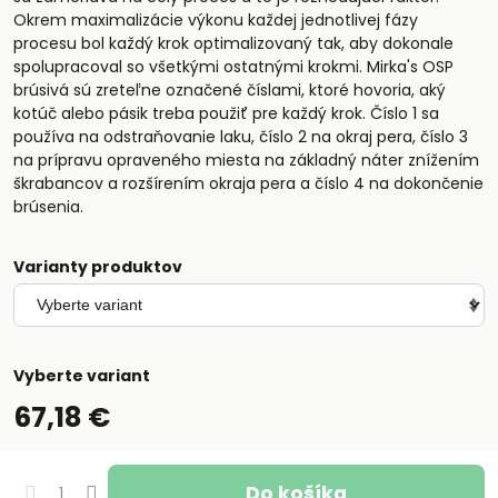
Okrem maximalizácie výkonu každej jednotlivej fázy
procesu bol každý krok optimalizovaný tak, aby dokonale
spolupracoval so všetkými ostatnými krokmi. Mirka's OSP
brúsivá sú zreteľne označené číslami, ktoré hovoria, aký
kotúč alebo pásik treba použiť pre každý krok. Číslo 1 sa
používa na odstraňovanie laku, číslo 2 na okraj pera, číslo 3
na prípravu opraveného miesta na základný náter znížením
škrabancov a rozšírením okraja pera a číslo 4 na dokončenie
brúsenia.
Varianty produktov
Vyberte variant
67,18 €
Do košíka