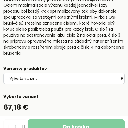
Okrem maximalizácie výkonu každej jednotlivej fázy
procesu bol každý krok optimalizovaný tak, aby dokonale
spolupracoval so všetkými ostatnými krokmi. Mirka's OSP
brúsivá sú zreteľne označené číslami, ktoré hovoria, aký
kotúč alebo pásik treba použiť pre každý krok. Číslo 1 sa
používa na odstraňovanie laku, číslo 2 na okraj pera, číslo 3
na prípravu opraveného miesta na základný náter znížením
škrabancov a rozšírením okraja pera a číslo 4 na dokončenie
brúsenia.
Varianty produktov
Vyberte variant
67,18 €
Do košíka