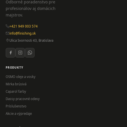
Odborné poradenstvo pre
profesionálov aj domácich
majstrov.
+421 949 003 574
info@finishing.sk
Ulica Svornosti 43, Bratislava
PRODUKTY
OSMO oleje a vosky
Mirka brúsivá
Caparol farby
Dassy pracovné odevy
Príslušenstvo
Akcie a výpredaje