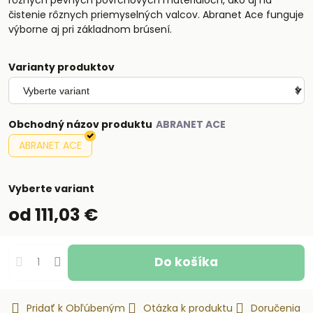
čistenie rôznych priemyselných valcov. Abranet Ace funguje
výborne aj pri základnom brúsení.
Varianty produktov
Obchodný názov produktu
ABRANET ACE
Vyberte variant
od 111,03 €
Do košíka
Pridať k Obľúbeným
Otázka k produktu
Doručenia