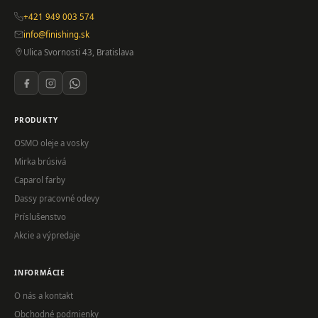
+421 949 003 574
info@finishing.sk
Ulica Svornosti 43, Bratislava
PRODUKTY
OSMO oleje a vosky
Mirka brúsivá
Caparol farby
Dassy pracovné odevy
Príslušenstvo
Akcie a výpredaje
INFORMÁCIE
O nás a kontakt
Obchodné podmienky