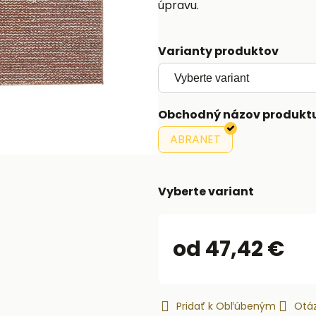
úpravu.
Varianty produktov
Obchodný názov produkt
ABRANET
Vyberte variant
od 47,42 €
Pridať k Obľúbeným
Otáz