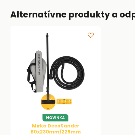
Alternatívne produkty a od
NOVINKA
Mirka DecoSander
80x230mm/225mm