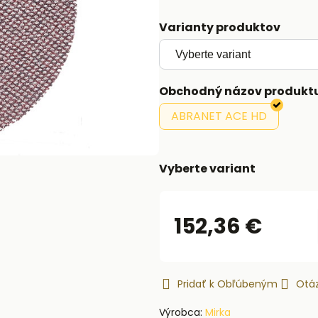
Varianty produktov
Obchodný názov produkt
ABRANET ACE HD
Vyberte variant
152,36 €
Pridať k Obľúbeným
Otáz
Výrobca:
Mirka