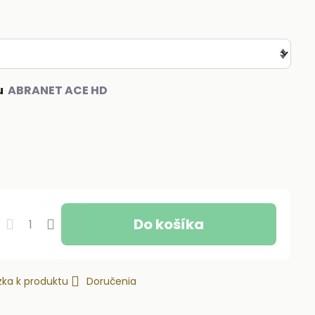
u
Do košíka
ka k produktu
Doručenia