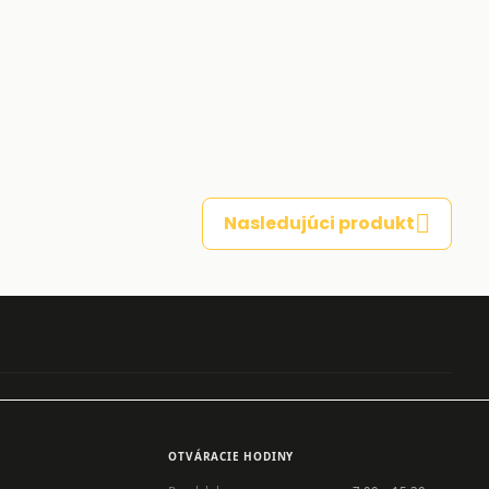
Nasledujúci produkt
OTVÁRACIE HODINY