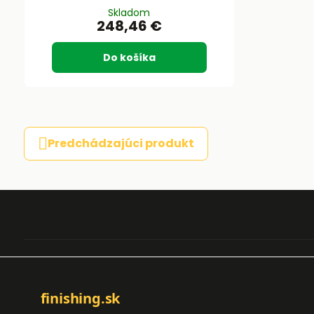
Skladom
248,46 €
Do košíka
Predchádzajúci produkt
finishing.sk