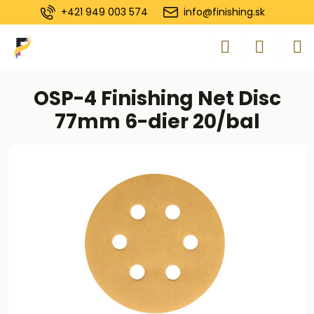
+421 949 003 574
info@finishing.sk
OSP-4 Finishing Net Disc
77mm 6-dier 20/bal