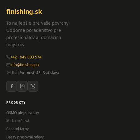
finishing.sk
To najlepšie pre Vaše povrchy!
Odborné poradenstvo pre
profesionálov aj domácich
majstrov.
+421 949 003 574
info@finishing.sk
Ulica Svornosti 43, Bratislava
PRODUKTY
OSMO oleje a vosky
Mirka brúsivá
Caparol farby
Dassy pracovné odevy