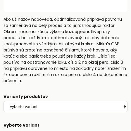
Ako už názov napovedá, optimalizovaná príprava povrchu
sa zameriava na celý proces a to je rozhodujúci faktor.
Okrem maximalizácie výkonu každej jednotlivej fázy
procesu bol každý krok optimalizovaný tak, aby dokonale
spolupracoval so všetkými ostatnými krokmi. Mirka's OSP
brúsivá sú zreteľne označené číslami, ktoré hovoria, aký
kotúč alebo pásik treba použiť pre každý krok. Číslo 1 sa
používa na odstraňovanie laku, číslo 2 na okraj pera, číslo 3
na prípravu opraveného miesta na základný náter znížením
škrabancov a rozšírením okraja pera a číslo 4 na dokončenie
brúsenia.
Varianty produktov
Vyberte variant