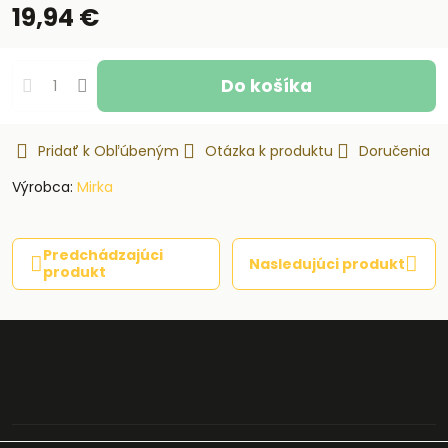
19,94 €
Do košíka
Pridať k Obľúbeným
Otázka k produktu
Doručenia
Výrobca:
Mirka
Predchádzajúci
Nasledujúci produkt
produkt