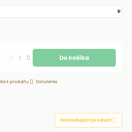
Do košíka
ka k produktu
Doručenia
Nasledujúci produkt