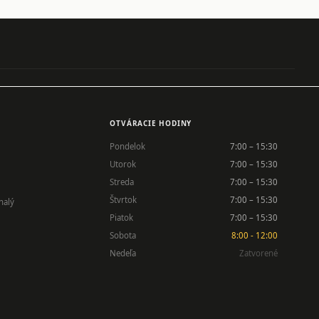
OTVÁRACIE HODINY
Pondelok
7:00 – 15:30
Utorok
7:00 – 15:30
Streda
7:00 – 15:30
Štvrtok
7:00 – 15:30
nalý
Piatok
7:00 – 15:30
Sobota
8:00 - 12:00
Nedeľa
Zatvorené