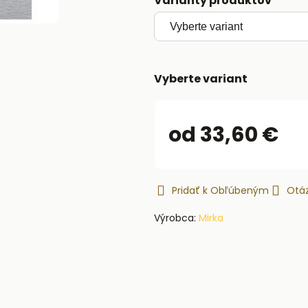
Varianty produktov
Vyberte variant
od 33,60 €
Pridať k Obľúbeným
Otáz
Výrobca:
Mirka