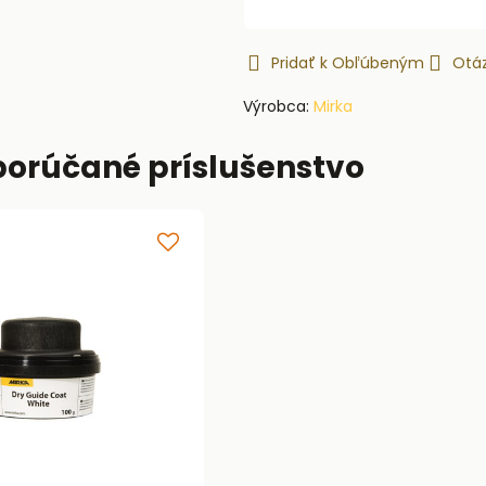
Pridať k Obľúbeným
Otáz
Výrobca:
Mirka
porúčané príslušenstvo