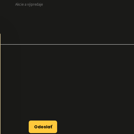
Akcie a výpredaje
Odoslať