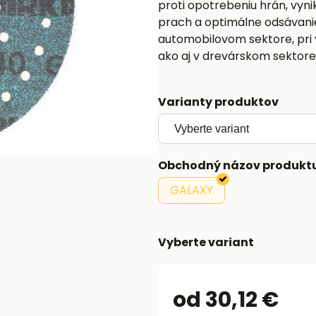
proti opotrebeniu hrán, vyni
prach a optimálne odsávanie
automobilovom sektore, pri v
ako aj v drevárskom sektore
Varianty produktov
Obchodný názov produkt
GALAXY
Vyberte variant
od 30,12 €