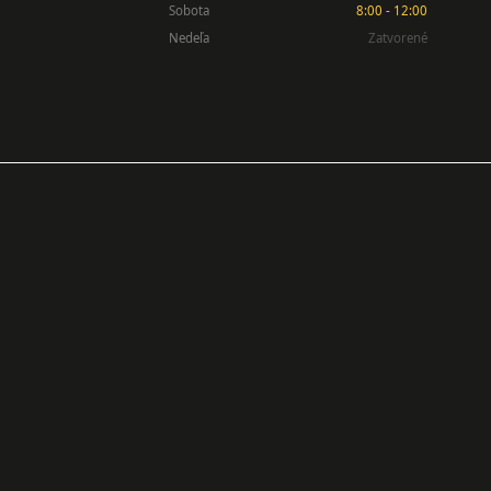
Sobota
8:00 - 12:00
Nedeľa
Zatvorené