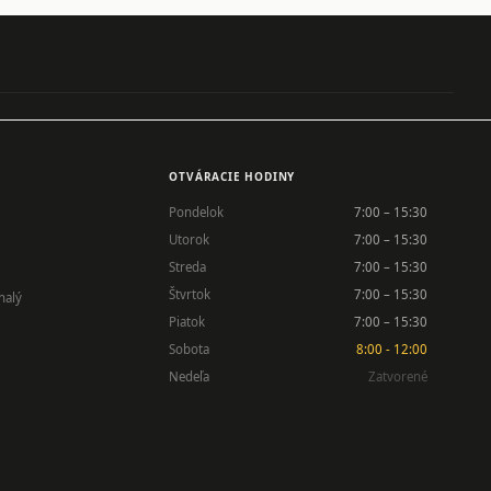
OTVÁRACIE HODINY
Pondelok
7:00 – 15:30
Utorok
7:00 – 15:30
Streda
7:00 – 15:30
Štvrtok
7:00 – 15:30
nalý
Piatok
7:00 – 15:30
Sobota
8:00 - 12:00
Nedeľa
Zatvorené