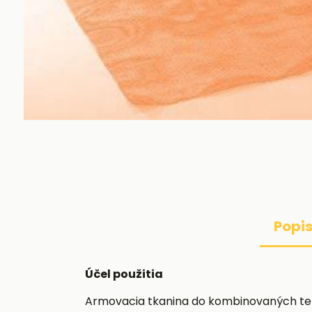
Popi
Účel použitia
Armovacia tkanina do kombinovaných tepe