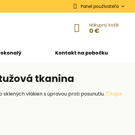
Panel používateľa
Nákupný košík
0 €
dokonalý
Kontakt na pobočku
tužová tkanina
o sklených vlákien s úpravou proti posunutiu.
Čítajte