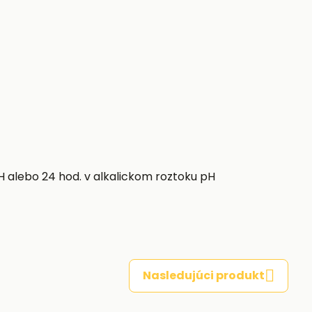
H alebo 24 hod. v alkalickom roztoku pH
Nasledujúci produkt