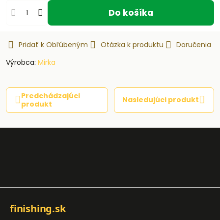
Do košíka
Pridať k Obľúbeným
Otázka k produktu
Doručenia
Výrobca:
Mirka
Predchádzajúci
Nasledujúci produkt
produkt
finishing.sk