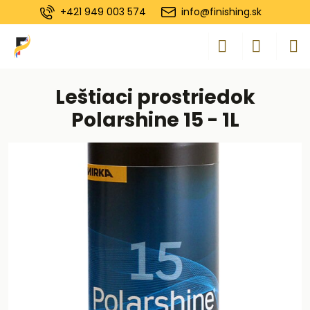
+421 949 003 574
info@finishing.sk
Leštiaci prostriedok
Polarshine 15 - 1L