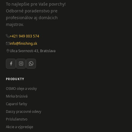
To najlepšie pre Vaše povrchy!
Odborné poradenstvo pre
profesionálov aj domácich
majstrov.
+421 949 003 574
info@finishing.sk
Ulica Svornosti 43, Bratislava
PRODUKTY
OSMO oleje a vosky
Mirka brúsivá
Caparol farby
Dassy pracovné odevy
Príslušenstvo
Akcie a výpredaje