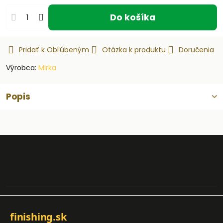
Do košíka
Pridať k Obľúbeným
Otázka k produktu
Doručenia
Výrobca:
Mirka
Popis
finishing.sk