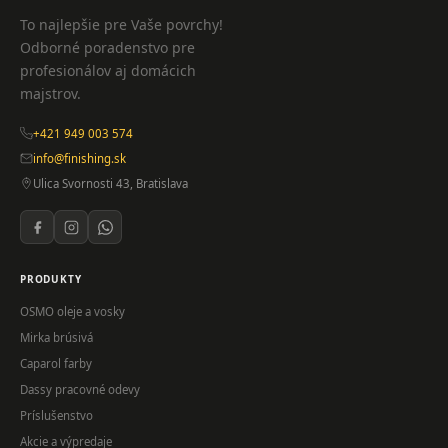
To najlepšie pre Vaše povrchy!
Odborné poradenstvo pre
profesionálov aj domácich
majstrov.
+421 949 003 574
info@finishing.sk
Ulica Svornosti 43, Bratislava
PRODUKTY
OSMO oleje a vosky
Mirka brúsivá
Caparol farby
Dassy pracovné odevy
Príslušenstvo
Akcie a výpredaje