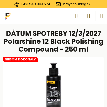
+421 949 003 574
info@finishing.sk
DÁTUM SPOTREBY 12/3/2027
Polarshine 12 Black Polishing
Compound - 250 ml
NIESOM DOKONALÝ