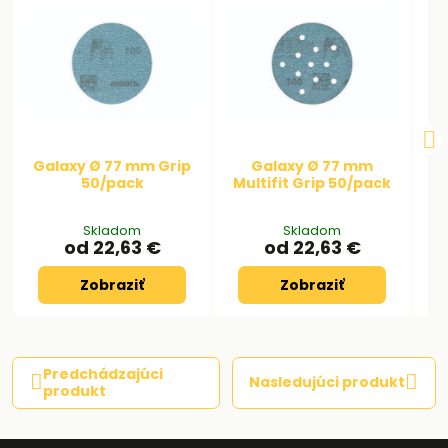
Galaxy Ø 77 mm Grip
Galaxy Ø 77 mm
N
50/pack
Multifit Grip 50/pack
Skladom
Skladom
od 22,63 €
od 22,63 €
Zobraziť
Zobraziť
Predchádzajúci
Nasledujúci produkt
produkt