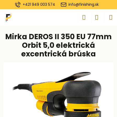
+421 949 003 574
info@finishing.sk
Mirka DEROS II 350 EU 77mm
Orbit 5,0 elektrická
excentrická brúska