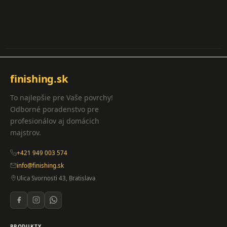
finishing.sk
To najlepšie pre Vaše povrchy!
Odborné poradenstvo pre
profesionálov aj domácich
majstrov.
+421 949 003 574
info@finishing.sk
Ulica Svornosti 43, Bratislava
PRODUKTY