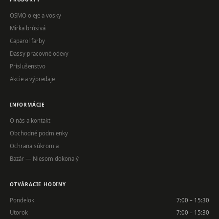
OSMO oleje a vosky
Mirka brúsivá
Caparol farby
Dassy pracovné odevy
Príslušenstvo
Akcie a výpredaje
INFORMÁCIE
O nás a kontakt
Obchodné podmienky
Ochrana súkromia
Bazár — Niesom dokonalý
OTVÁRACIE HODINY
Pondelok
7:00 – 15:30
Utorok
7:00 – 15:30