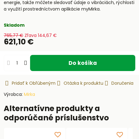
energie, takže môžete sledovať údaje o vibráciách, rýchlosti
a využití prostredníctvom aplikácie myMirka.
Skladom
765,77 €
Zľava
144,67 €
621,10 €
Do košíka
Pridať k Obľúbeným
Otázka k produktu
Doručenia
Výrobca:
Mirka
Alternatívne produkty a
odporúčané príslušenstvo