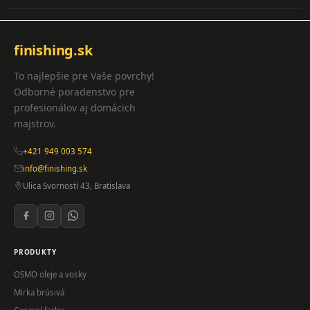
finishing.sk
To najlepšie pre Vaše povrchy!
Odborné poradenstvo pre
profesionálov aj domácich
majstrov.
+421 949 003 574
info@finishing.sk
Ulica Svornosti 43, Bratislava
PRODUKTY
OSMO oleje a vosky
Mirka brúsivá