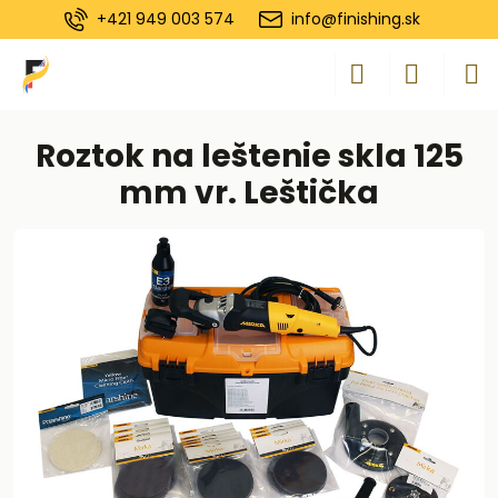
+421 949 003 574
info@finishing.sk
Roztok na leštenie skla 125
mm vr. Leštička