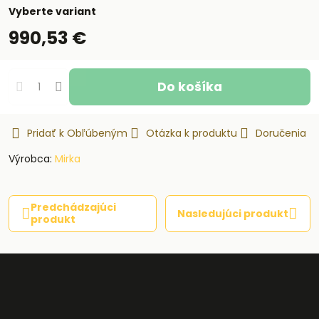
Vyberte variant
990,53 €
Do košíka
Pridať k Obľúbeným
Otázka k produktu
Doručenia
Výrobca:
Mirka
Predchádzajúci
Nasledujúci produkt
produkt