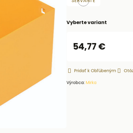
SERVANTE
Skladom
Vyberte variant
54,77 €
Pridať k Obľúbeným
Otáz
Výrobca:
Mirka