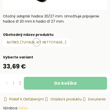
Otočný adaptér hadice 20/27 mm. Umožňuje pripojenie
hadice Ø 20 mm k hadici Ø 27 mm.
Obchodný názov produktu
AUTRES (TUYAUX, KIT NETTOYAGE…)
Skladom
Vyberte variant
33,69 €
Do košíka
Pridať k Obľúbeným
Otázka k produktu
Doručenia
Výrobca:
Mirka