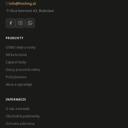
info@finishing.sk
Ulica Svornosti 43, Bratislava
PRODUKTY
OSMO oleje a vosky
Mirka brúsivá
Caparol farby
Dassy pracovné odevy
Príslušenstvo
Akcie a výpredaje
INFORMÁCIE
O nás a kontakt
Obchodné podmienky
Ochrana súkromia