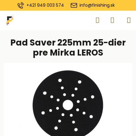
+421 949 003 574
info@finishing.sk
Pad Saver 225mm 25-dier
pre Mirka LEROS