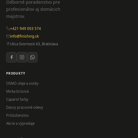
Odborné poradenstvo pre
profesionálov aj domácich
majstrov.
+421 949 003 574
info@finishing.sk
Ulica Svornosti 43, Bratislava
PRODUKTY
OSMO oleje a vosky
Mirka brúsivá
Caparol farby
Dassy pracovné odevy
Príslušenstvo
Akcie a výpredaje