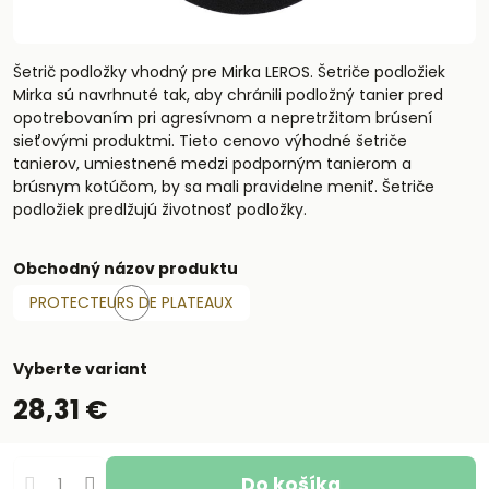
Šetrič podložky vhodný pre Mirka LEROS. Šetriče podložiek
Mirka sú navrhnuté tak, aby chránili podložný tanier pred
opotrebovaním pri agresívnom a nepretržitom brúsení
sieťovými produktmi. Tieto cenovo výhodné šetriče
tanierov, umiestnené medzi podporným tanierom a
brúsnym kotúčom, by sa mali pravidelne meniť. Šetriče
podložiek predlžujú životnosť podložky.
Obchodný názov produktu
PROTECTEURS DE PLATEAUX
Skladom
Vyberte variant
28,31 €
Do košíka