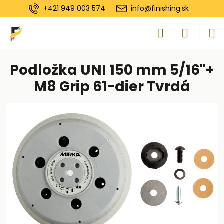
+421 949 003 574
info@finishing.sk
Podložka UNI 150 mm 5/16"+
M8 Grip 61-dier Tvrdá