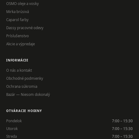
OSMO oleje a vosky
Mirka brúsivá
Caparol farby
Dassy pracovné odevy
Príslušenstvo
Akcie a výpredaje
INFORMÁCIE
O nás a kontakt
Obchodné podmienky
Ochrana súkromia
Bazár — Niesom dokonalý
OTVÁRACIE HODINY
Pondelok
7:00 – 15:30
Utorok
7:00 – 15:30
Streda
7:00 – 15:30