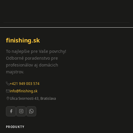
finishing.sk
To najlepšie pre Vaše povrchy!
Odborné poradenstvo pre
profesionálov aj domácich
majstrov.
+421 949 003 574
info@finishing.sk
Ulica Svornosti 43, Bratislava
PRODUKTY