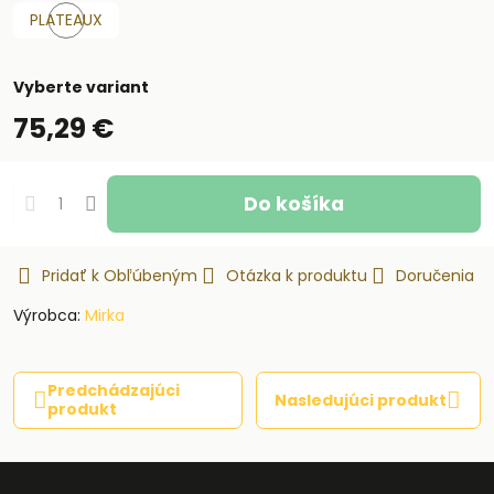
PLATEAUX
Skladom
Vyberte variant
75,29 €
Do košíka
Pridať k Obľúbeným
Otázka k produktu
Doručenia
Výrobca:
Mirka
Predchádzajúci
Nasledujúci produkt
produkt