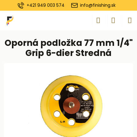
+421 949 003 574
info@finishing.sk
Oporná podložka 77 mm 1/4"
Grip 6-dier Stredná