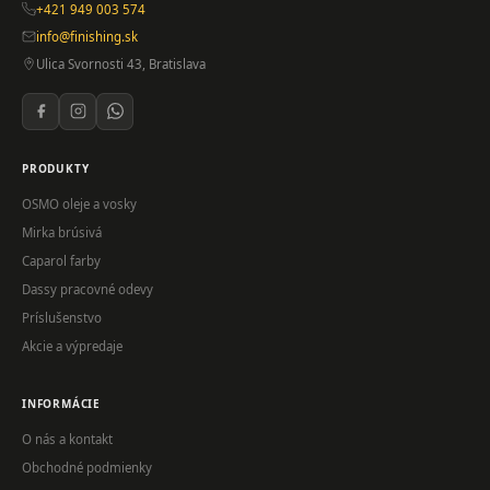
+421 949 003 574
info@finishing.sk
Ulica Svornosti 43, Bratislava
PRODUKTY
OSMO oleje a vosky
Mirka brúsivá
Caparol farby
Dassy pracovné odevy
Príslušenstvo
Akcie a výpredaje
INFORMÁCIE
O nás a kontakt
Obchodné podmienky