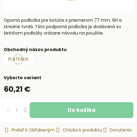
Oporná podložka pre kotúče s priemerom 77 mm. 6H a
stredne tvrdá. Táto podporná podložka je dodávaná so
šetričom podložky vrátane návodu na použitie.
Obchodný názov produktu
PLATEAUX
Skladom
Vyberte variant
60,21 €
Do košíka
Pridať k Obľúbeným
Otázka k produktu
Doručenia