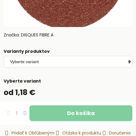
Značka: DISQUES FIBRE A
Varianty produktov
Vyberte variant
od 1,18 €
Do košíka
Pridať k Obľúbeným
Otázka k produktu
Doručenia