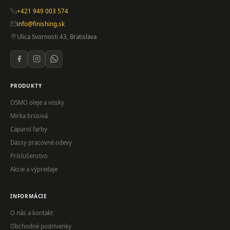
+421 949 003 574
info@finishing.sk
Ulica Svornosti 43, Bratislava
PRODUKTY
OSMO oleje a vosky
Mirka brúsivá
Caparol farby
Dassy pracovné odevy
Príslušenstvo
Akcie a výpredaje
INFORMÁCIE
O nás a kontakt
Obchodné podmienky