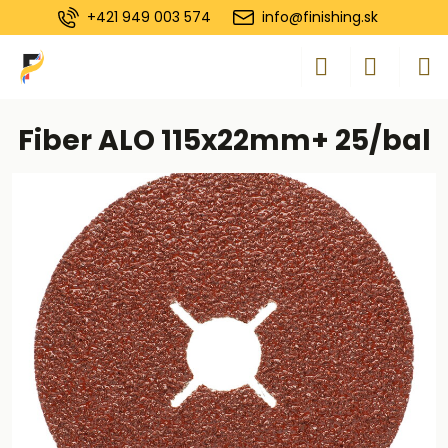
+421 949 003 574
info@finishing.sk
Fiber ALO 115x22mm+ 25/bal