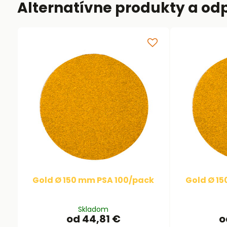
Alternatívne produkty a od
Gold Ø 150 mm PSA 100/pack
Gold Ø 15
Skladom
od 44,81 €
o