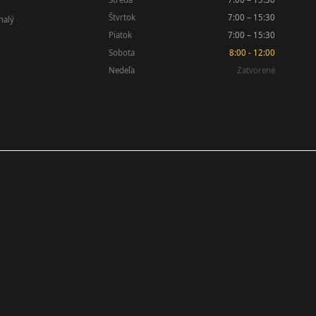
Štvrtok
7:00 – 15:30
nalý
Piatok
7:00 – 15:30
Sobota
8:00 - 12:00
Nedeľa
Zatvorené