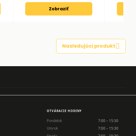
Zobraziť
Nasledujúci produkt
OTVÁRACIE HODINY
Pondelok
7:00 – 15:30
Utorok
7:00 – 15:30
Streda
7:00 – 15:30